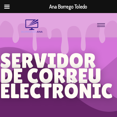
Ana Borrego Toledo
SERVIDOR
DE CORREU
ELECTRÒNIC