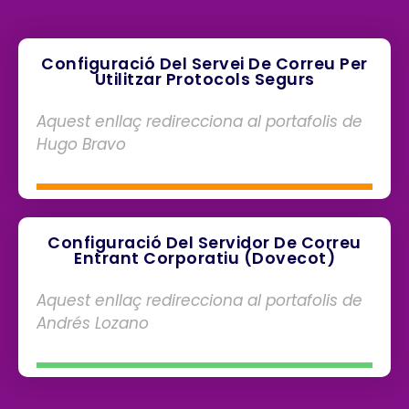
Configuració Del Servei De Correu Per
Utilitzar Protocols Segurs
Aquest enllaç redirecciona al portafolis de
Hugo Bravo
Configuració Del Servidor De Correu
Entrant Corporatiu (dovecot)
Aquest enllaç redirecciona al portafolis de
Andrés Lozano