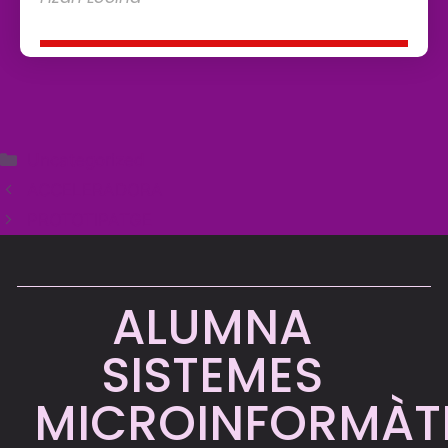
Uncategorized
ACCELERADORA
PROTOTIPATGE
ALUMNA
SISTEMES
MICROINFORMÀT