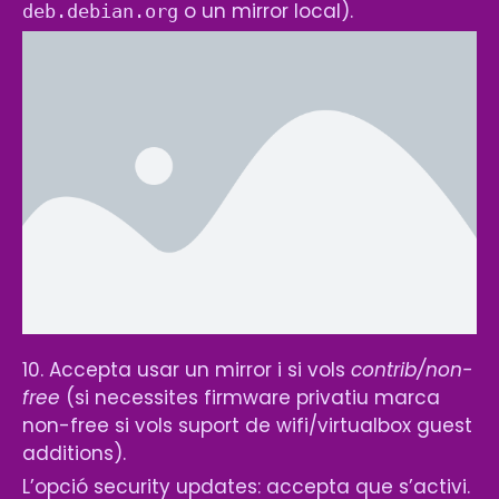
o un mirror local).
deb.debian.org
10. Accepta usar un mirror i si vols
contrib/non-
free
(si necessites firmware privatiu marca
non-free si vols suport de wifi/virtualbox guest
additions).
L’opció security updates: accepta que s’activi.