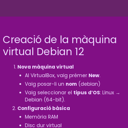
Creació de la màquina
virtual Debian 12
Nova màquina virtual
Al VirtualBox, vaig prémer
New
.
Vaig posar-li un
nom
(debian)
Vaig seleccionar el
tipus d’OS
: Linux →
Debian (64-bit).
Configuració bàsica
Memòria RAM
Disc dur virtual