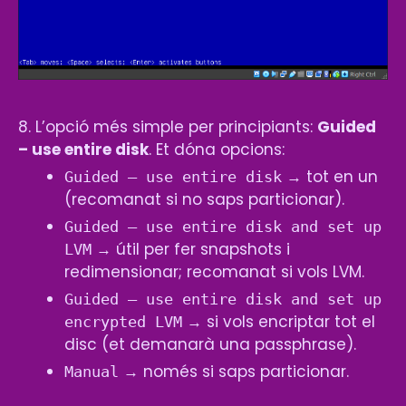
8.
L’opció més simple per principiants:
Guided
– use entire disk
. Et dóna opcions:
→ tot en un
Guided – use entire disk
(recomanat si no saps particionar).
Guided – use entire disk and set up
→ útil per fer snapshots i
LVM
redimensionar; recomanat si vols LVM.
Guided – use entire disk and set up
→ si vols encriptar tot el
encrypted LVM
disc (et demanarà una passphrase).
→ només si saps particionar.
Manual