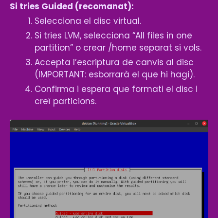
Si tries Guided (recomanat):
Selecciona el disc virtual.
Si tries LVM, selecciona “All files in one
partition” o crear /home separat si vols.
Accepta l’escriptura de canvis al disc
(IMPORTANT: esborrarà el que hi hagi).
Confirma i espera que formati el disc i
creï particions.