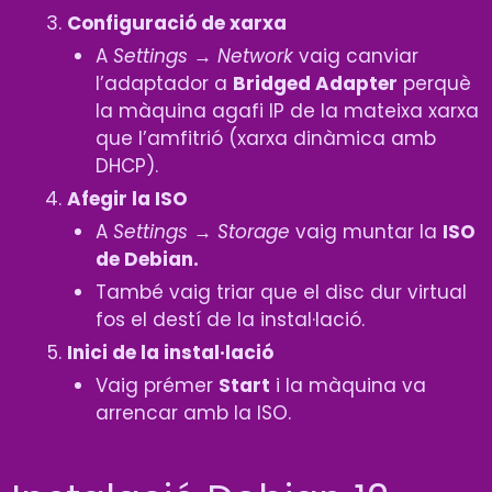
Configuració de xarxa
A
Settings → Network
vaig canviar
l’adaptador a
Bridged Adapter
perquè
la màquina agafi IP de la mateixa xarxa
que l’amfitrió (xarxa dinàmica amb
DHCP).
Afegir la ISO
A
Settings → Storage
vaig muntar la
ISO
de Debian.
També vaig triar que el disc dur virtual
fos el destí de la instal·lació.
Inici de la instal·lació
Vaig prémer
Start
i la màquina va
arrencar amb la ISO.