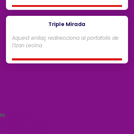
Triple Mirada
Aquest enllaç redirecciona al portafolis de
l’Izan Lecina
Uncategorized
ORGANITZACIÓ
ACCELERADORA